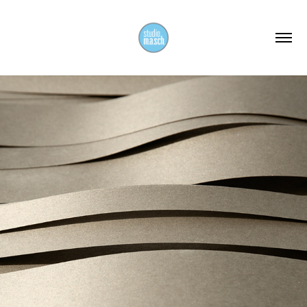
2023
METALLICS_01