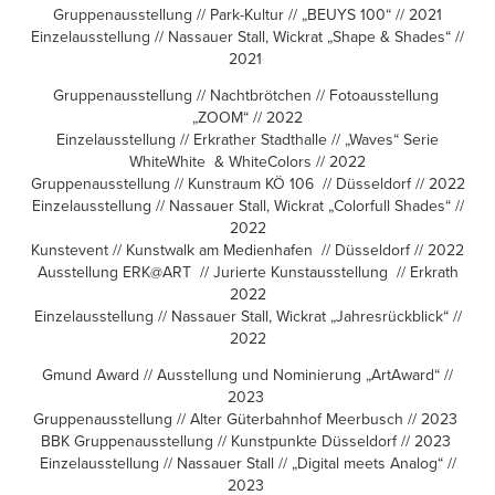
Gruppenausstellung // Park-Kultur // „BEUYS 100“ // 2021
Einzelausstellung // Nassauer Stall, Wickrat „Shape & Shades“ //
2021
Gruppenausstellung // Nachtbrötchen // Fotoausstellung
„ZOOM“ // 2022
Einzelausstellung // Erkrather Stadthalle // „Waves“ Serie
WhiteWhite & WhiteColors // 2022
Gruppenausstellung // Kunstraum KÖ 106 // Düsseldorf // 2022
Einzelausstellung // Nassauer Stall, Wickrat „Colorfull Shades“ //
2022
Kunstevent // Kunstwalk am Medienhafen // Düsseldorf // 2022
Ausstellung ERK@ART // Jurierte Kunstausstellung // Erkrath
2022
Einzelausstellung // Nassauer Stall, Wickrat „Jahresrückblick“ //
2022
Gmund Award // Ausstellung und Nominierung „ArtAward“ //
2023
Gruppenausstellung // Alter Güterbahnhof Meerbusch // 2023
BBK Gruppenausstellung // Kunstpunkte Düsseldorf // 2023
Einzelausstellung // Nassauer Stall // „Digital meets Analog“ //
2023