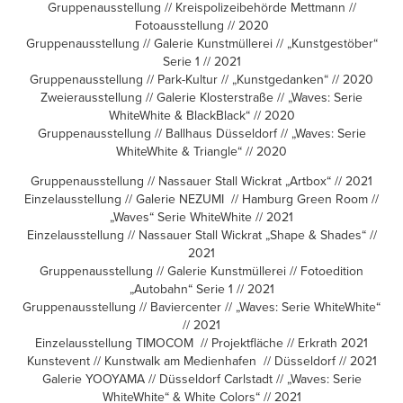
Gruppenausstellung // Kreispolizeibehörde Mettmann //
Fotoausstellung // 2020
Gruppenausstellung // Galerie Kunstmüllerei // „Kunstgestöber“
Serie 1 // 2021
Gruppenausstellung // Park-Kultur // „Kunstgedanken“ // 2020
Zweierausstellung // Galerie Klosterstraße // „Waves: Serie
WhiteWhite & BlackBlack“ // 2020
Gruppenausstellung // Ballhaus Düsseldorf // „Waves: Serie
WhiteWhite & Triangle“ // 2020
Gruppenausstellung // Nassauer Stall Wickrat „Artbox“ // 2021
Einzelausstellung // Galerie NEZUMI // Hamburg Green Room //
„Waves“ Serie WhiteWhite // 2021
Einzelausstellung // Nassauer Stall Wickrat „Shape & Shades“ //
2021
Gruppenausstellung // Galerie Kunstmüllerei // Fotoedition
„Autobahn“ Serie 1 // 2021
Gruppenausstellung // Baviercenter // „Waves: Serie WhiteWhite“
// 2021
Einzelausstellung TIMOCOM // Projektfläche // Erkrath 2021
Kunstevent // Kunstwalk am Medienhafen // Düsseldorf // 2021
Galerie YOOYAMA // Düsseldorf Carlstadt // „Waves: Serie
WhiteWhite“ & White Colors“ // 2021