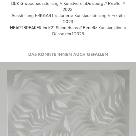
BBK Gruppenausstellung // KunstvereinDuisburg // Parallel //
2023
Ausstellung ERK@ART // Jurierte Kunstausstellung // Erkrath
2023
HEARTBREAKER im K21 Ständehaus // Benefiz-Kunstauktion //
Düsseldorf 2023
DAS KÖNNTE IHNEN AUCH GEFALLEN
2023
TRIANGLE_01