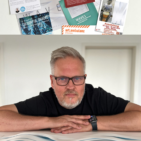
2023
VITA