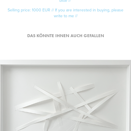
bitte //
Selling price: 1000 EUR // If you are interested in buying, please
write to me //
DAS KÖNNTE IHNEN AUCH GEFALLEN
2023
TRIPOD_01